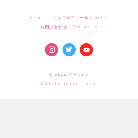
home
主宰プロフィール｜profile
お問い合わせ｜Contact Us
©
2026
AYA Lace
Made by Godios. Theme