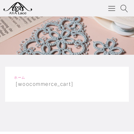
ホーム
[woocommerce_cart]