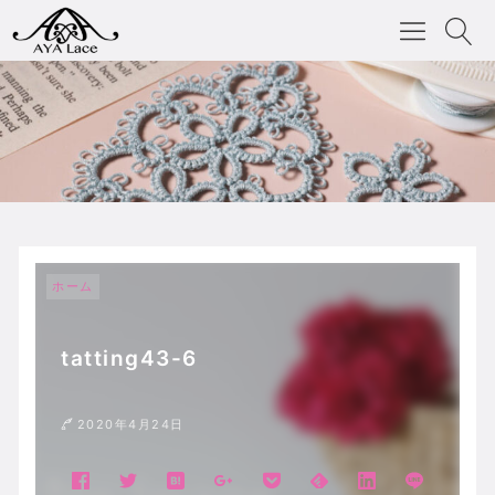
ホーム
tatting43-6
2020年4月24日