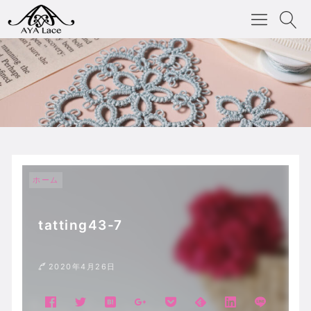
ホーム
tatting43-7
2020年4月26日