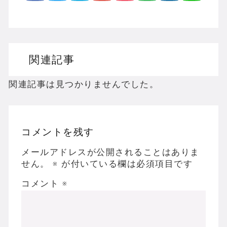
関連記事
関連記事は見つかりませんでした。
コメントを残す
メールアドレスが公開されることはありま
せん。
※
が付いている欄は必須項目です
コメント
※