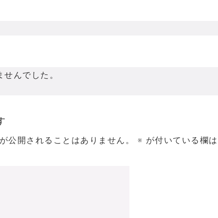
ませんでした。
す
が公開されることはありません。
※
が付いている欄は