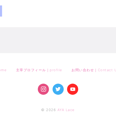
ome
主宰プロフィール｜profile
お問い合わせ｜Contact 
©
2026
AYA Lace