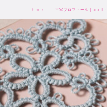
home
主宰プロフィール｜profile