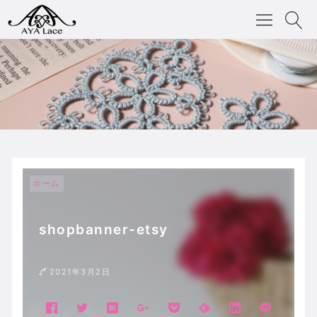
ホーム
shopbanner-etsy
2021年3月2日