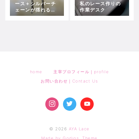
ース＋シルバーチ
私のレース作りの
ェーンが揺れるピ
作業デスク
アスの販売を開始
しました。
home
主宰プロフィール｜profile
お問い合わせ｜Contact Us
©
2026
AYA Lace
Made by Godios. Theme