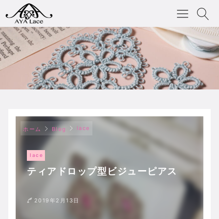
lace
ホーム
Blog
lace
ティアドロップ型ビジューピアス
2019年2月13日