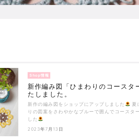
Shop情報
新作編み図「ひまわりのコースタ
たしました。
新作の編み図をショップにアップしました
夏にぴったりなひまわ
りの図案をさわやかなブルーで囲んでコースタ
した
2023年7月13日