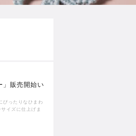
ー」販売開始い
ーサイズに仕上げま