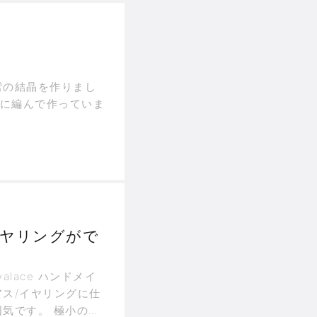
雪の結晶を作りまし
寧に編んで作っていま
イヤリングがで
@ayalace ハンドメイ
ス/イヤリングに仕
気です。 極小のパ