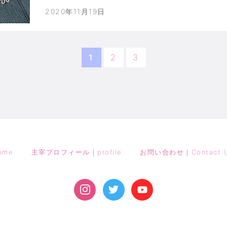
ールビーズを中心にレ…
2020年11月19日
1
2
3
ome
主宰プロフィール｜profile
お問い合わせ｜Contact 