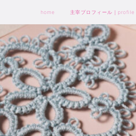
home
主宰プロフィール｜profile