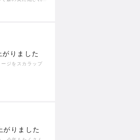
ンには、スワロ…
上がりました
メージをスカラップ
上がりました
ビオラ、今年もたくさん