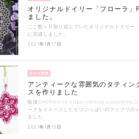
オリジナルドイリー「フローラ」Fl
ました。
ここ数ヶ月取り組んでいたオリジナルドイリー
に完成しました。
2021年1月17日
Shop情報
アンティークな雰囲気のタティン
スを作りました
取扱SHOPminne https://minne.com/items
ークをイメージしたピコいっぱいのフリフリの
ました。
2021年1月15日