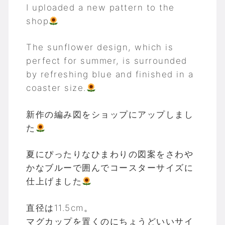
I uploaded a new pattern to the
shop
The sunflower design, which is
perfect for summer, is surrounded
by refreshing blue and finished in a
coaster size.
新作の編み図をショップにアップしまし
た
夏にぴったりなひまわりの図案をさわや
かなブルーで囲んでコースターサイズに
仕上げました
直径は11.5cm。
マグカップを置くのにちょうどいいサイ