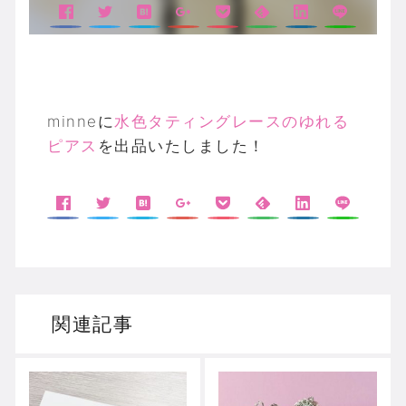
minneに
水色タティングレースのゆれる
ピアス
を出品いたしました！
関連記事