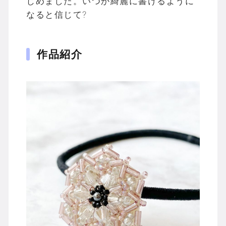
じめました。いつか綺麗に書けるように
なると信じて?
作品紹介