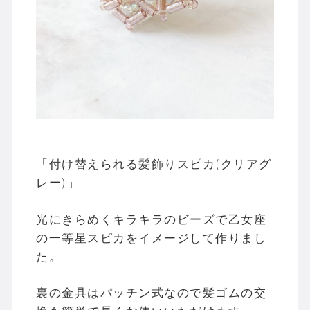
「付け替えられる髪飾りスピカ(クリアグ
レー)」
光にきらめくキラキラのビーズで乙女座
の一等星スピカをイメージして作りまし
た。
裏の金具はパッチン式なので髪ゴムの交