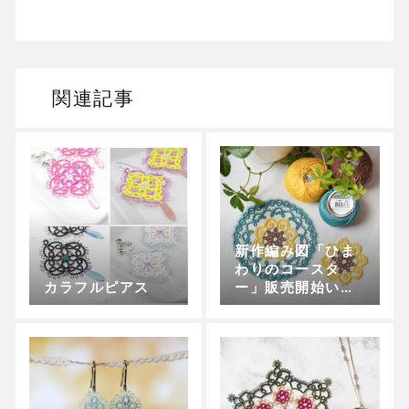
関連記事
新作編み図「ひま
わりのコースタ
カラフルピアス
ー」販売開始いた
しました。