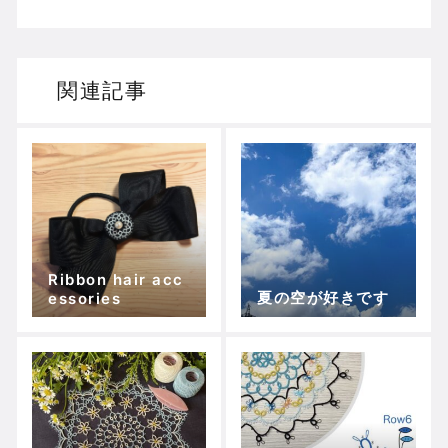
関連記事
Ribbon hair acc
夏の空が好きです
essories