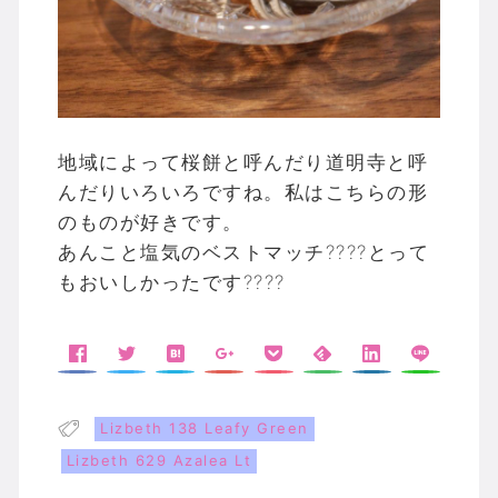
地域によって桜餅と呼んだり道明寺と呼
んだりいろいろですね。私はこちらの形
のものが好きです。
あんこと塩気のベストマッチ????とって
もおいしかったです????
Lizbeth 138 Leafy Green
Lizbeth 629 Azalea Lt