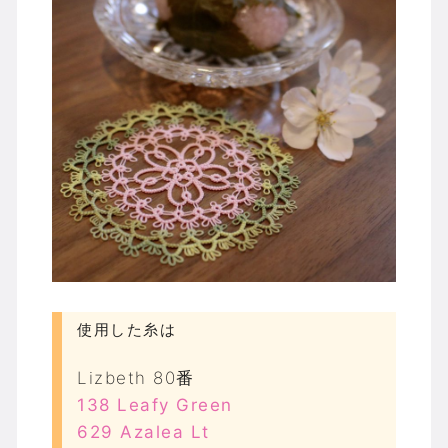
使用した糸は
Lizbeth 80番
138 Leafy Green
629 Azalea Lt