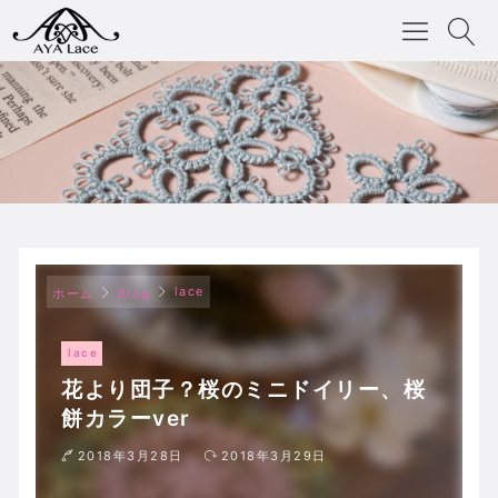
lace
ホーム
Blog
lace
花より団子？桜のミニドイリー、桜
餅カラーver
2018年3月28日
2018年3月29日