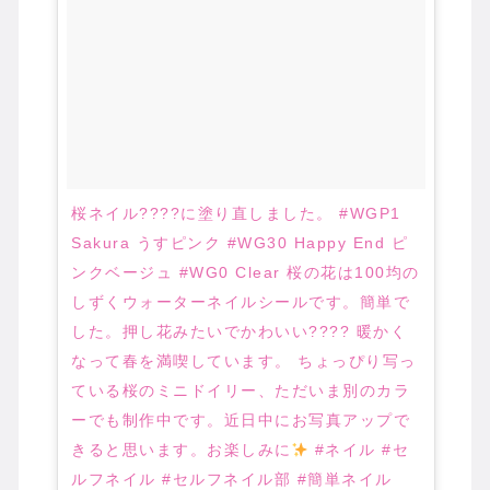
桜ネイル????に塗り直しました。 #WGP1
Sakura うすピンク #WG30 Happy End ピ
ンクベージュ #WG0 Clear 桜の花は100均の
しずくウォーターネイルシールです。簡単で
した。押し花みたいでかわいい???? 暖かく
なって春を満喫しています。 ちょっぴり写っ
ている桜のミニドイリー、ただいま別のカラ
ーでも制作中です。近日中にお写真アップで
きると思います。お楽しみに
#ネイル #セ
ルフネイル #セルフネイル部 #簡単ネイル