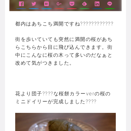
都内はあちこち満開ですね????????????
街を歩いていても突然に満開の桜があち
らこちらから目に飛び込んできます。街
中にこんなに桜の木って多いのだなぁと
改めて気がつきました。
花より団子????な桜餅カラーverの桜の
ミニドイリーが完成しました????