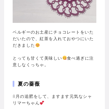
ベルギーのお土産にチョコレートをいた
だいたので、紅茶を入れておやつにいた
だきました
とっても甘くて美味しい
食べ過ぎに注
意しなくっちゃ。
夏の薔薇
8月の追肥をして、ますます元気なシャ
リマーちゃん